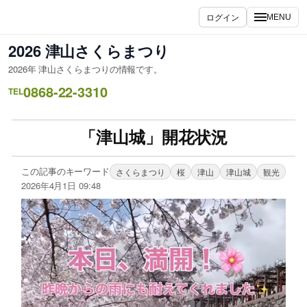
ログイン
MENU
2026 津山さくらまつり
2026年 津山さくらまつりの情報です。
0868-22-3310
TEL
「津山城」開花状況
この記事のキーワード
さくらまつり
桜
津山
津山城
観光
2026年4月1日 09:48