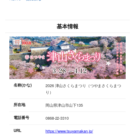
基本情報
名称(かな)
2026 津山さくらまつり（つやまさくらまつ
り）
所在地
岡山県津山市山下135
電話番号
0868-22-3310
URL
https://www.tsuyamakan.jp/