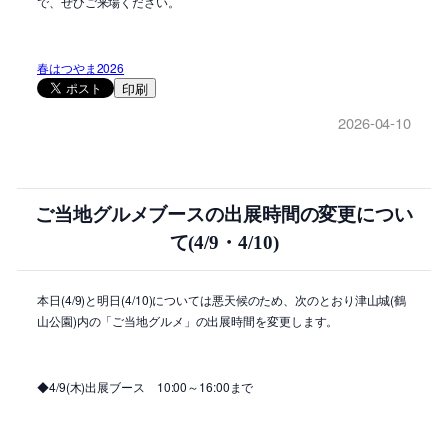
で、ぜひご来場ください。
春はつやま2026
印刷
2026-04-10
ご当地グルメブースの出展時間の変更につい
て(4/9・4/10)
本日(4/9)と明日(4/10)については悪天候のため、次のとおり津山城(鶴
山公園)内の「ご当地グルメ」の出展時間を変更します。
◆4/9(木)出展ブース 10:00～16:00まで