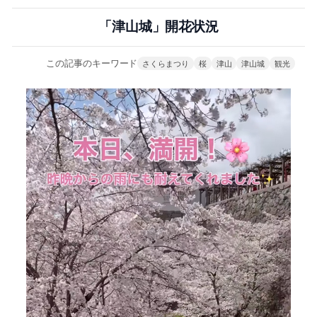
「津山城」開花状況
この記事のキーワード
さくらまつり
桜
津山
津山城
観光