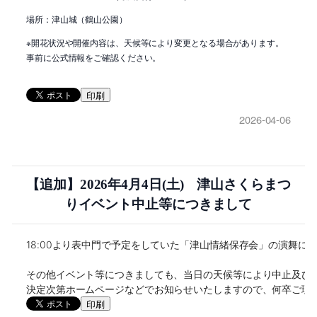
場所：津山城（鶴山公園）
※開花状況や開催内容は、天候等により変更となる場合があります。
事前に公式情報をご確認ください。
印刷
2026-04-06
【追加】2026年4月4日(土) 津山さくらまつ
りイベント中止等につきまして
18:00より表中門で予定をしていた「津山情緒保存会」の演舞
その他イベント等につきましても、当日の天候等により中止及び内
決定次第ホームページなどでお知らせいたしますので、何卒ご理
印刷