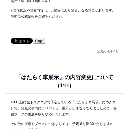
場所：津山城（鶴山公園）
※開花状況や開催内容は、天候等により変更となる場合があります。
事前に公式情報をご確認ください。
印刷
2026-04-10
「はたらく車展示」の内容変更について
(4/11)
4/11(土)に城下スクエアで予定している「はたらく車展示」につきま
して、諸般の事情によりパトカー展示が出来なくなりましたので、警
察ブースの出展を取りやめいたします。
その他の展示やブースにつきましては、予定通り開催いたしますの