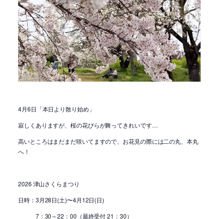
4月6日「本日より散り始め」
寂しくありますが、桜の花びらが舞ってきれいです…
高いところはまだまだ咲いてますので、お花見の際には二の丸、本丸
へ！
2026 津山さくらまつり
日時：3月28日(土)〜4月12日(日)
7：30～22：00（最終受付 21：30）