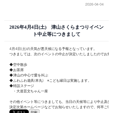
2026-04-04
2026年4月4日(土) 津山さくらまつりイベン
ト中止等につきまして
4月4日(土)の天気が悪天候になる予報となっています。

つきましては、次のイベントの中止が決定いたしましたのでお知ら
◆空中散歩

◆お茶席

◆津山の中心で愛を叫ぶ

◆ふわふわ遊具(本丸)　※こども縁日は実施します。
◆特設ステージ
　・大道芸文ちゃん一座
その他イベント等につきましても、当日の天候等により中止及び内
決定次第ホームページなどでお知らせいたしますので、何卒ご理
印刷