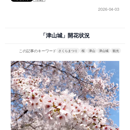
2026-04-03
「津山城」開花状況
この記事のキーワード
さくらまつり
桜
津山
津山城
観光