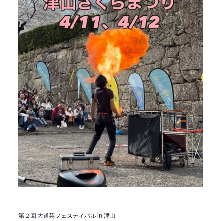
第２回 大道芸フェスティバル in 津山