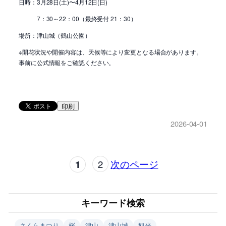
日時：3月28日(土)〜4月12日(日)
7：30～22：00（最終受付 21：30）
場所：津山城（鶴山公園）
※開花状況や開催内容は、天候等により変更となる場合があります。
事前に公式情報をご確認ください。
印刷
2026-04-01
1
2
次のページ
キーワード検索
さくらまつり
桜
津山
津山城
観光