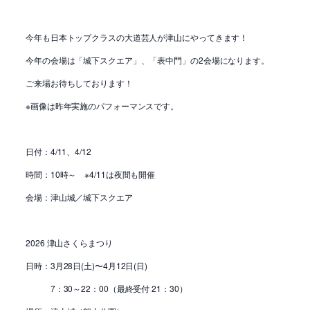
今年も日本トップクラスの大道芸人が津山にやってきます！
今年の会場は「城下スクエア」、「表中門」の2会場になります。
ご来場お待ちしております！
※画像は昨年実施のパフォーマンスです。
日付：4/11、4/12
時間：10時～ ※4/11は夜間も開催
会場：津山城／城下スクエア
2026 津山さくらまつり
日時：3月28日(土)〜4月12日(日)
7：30～22：00（最終受付 21：30）