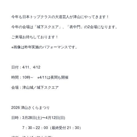
今年も日本トップクラスの大道芸人が津山にやってきます！
今年の会場は「城下スクエア」、「表中門」の2会場になります。
ご来場お待ちしております！
※画像は昨年実施のパフォーマンスです。
日付：4/11、4/12
時間：10時～ ※4/11は夜間も開催
会場：津山城／城下スクエア
2026 津山さくらまつり
日時：3月28日(土)〜4月12日(日)
7：30～22：00（最終受付 21：30）