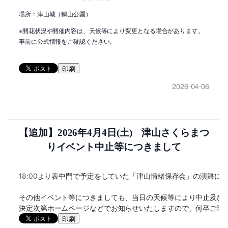
場所：津山城（鶴山公園）
※開花状況や開催内容は、天候等により変更となる場合があります。
事前に公式情報をご確認ください。
印刷
2026-04-06
【追加】2026年4月4日(土) 津山さくらまつ
りイベント中止等につきまして
18:00より表中門で予定をしていた「津山情緒保存会」の演舞
その他イベント等につきましても、当日の天候等により中止及び内
決定次第ホームページなどでお知らせいたしますので、何卒ご理
印刷