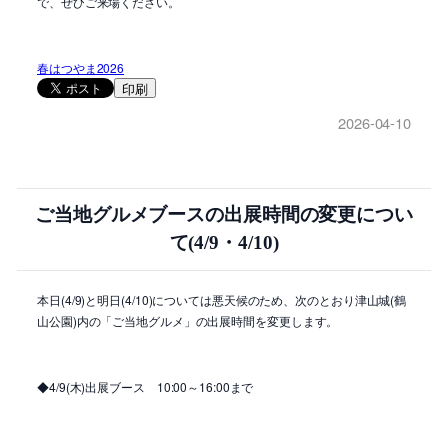
で、ぜひご来場ください。
春はつやま2026
印刷
2026-04-10
ご当地グルメブースの出展時間の変更につい
て(4/9・4/10)
本日(4/9)と明日(4/10)については悪天候のため、次のとおり津山城(鶴
山公園)内の「ご当地グルメ」の出展時間を変更します。
◆4/9(木)出展ブース 10:00～16:00まで