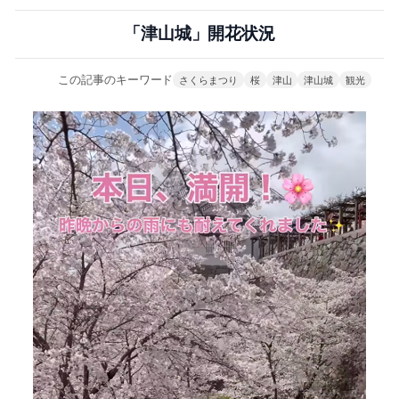
「津山城」開花状況
この記事のキーワード
さくらまつり
桜
津山
津山城
観光