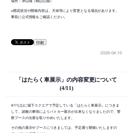
場所：津山城（鶴山公園）
※開花状況や開催内容は、天候等により変更となる場合があります。
事前に公式情報をご確認ください。
印刷
2026-04-10
「はたらく車展示」の内容変更について
(4/11)
4/11(土)に城下スクエアで予定している「はたらく車展示」につきま
して、諸般の事情によりパトカー展示が出来なくなりましたので、警
察ブースの出展を取りやめいたします。
その他の展示やブースにつきましては、予定通り開催いたしますの