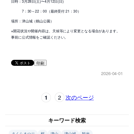
日時：3月28日(土)〜4月12日(日)
7：30～22：00（最終受付 21：30）
場所：津山城（鶴山公園）
※開花状況や開催内容は、天候等により変更となる場合があります。
事前に公式情報をご確認ください。
印刷
2026-04-01
1
2
次のページ
キーワード検索
さくらまつり
桜
津山
津山城
観光