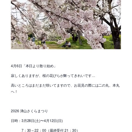
4月6日「本日より散り始め」
寂しくありますが、桜の花びらが舞ってきれいです…
高いところはまだまだ咲いてますので、お花見の際には二の丸、本丸
へ！
2026 津山さくらまつり
日時：3月28日(土)〜4月12日(日)
7：30～22：00（最終受付 21：30）