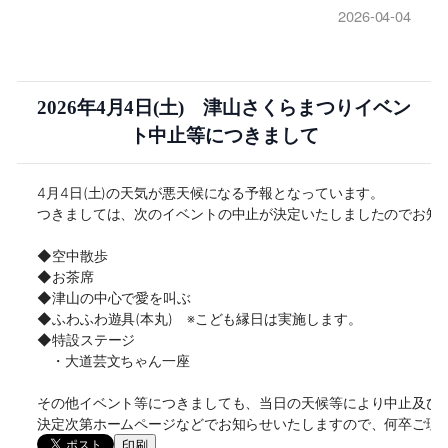
2026-04-04
2026年4月4日(土) 津山さくらまつりイベン
ト中止等につきまして
4月4日(土)の天気が悪天候になる予報となっています。

つきましては、次のイベントの中止が決定いたしましたのでお知ら
◆空中散歩

◆お茶席

◆津山の中心で愛を叫ぶ

◆ふわふわ遊具(本丸)　※こども縁日は実施します。
◆特設ステージ
　・大道芸文ちゃん一座
その他イベント等につきましても、当日の天候等により中止及び内
決定次第ホームページなどでお知らせいたしますので、何卒ご理
印刷