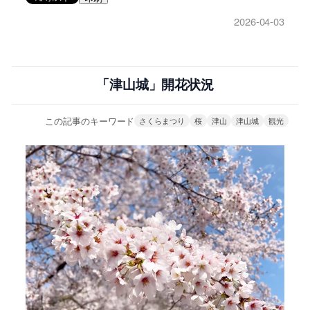
2026-04-03
「津山城」開花状況
この記事のキーワード
さくらまつり
桜
津山
津山城
観光