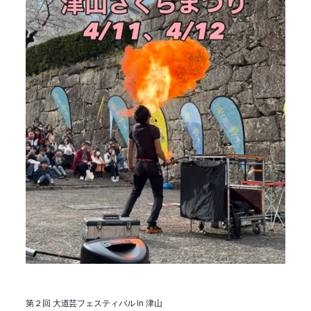
第２回 大道芸フェスティバル in 津山