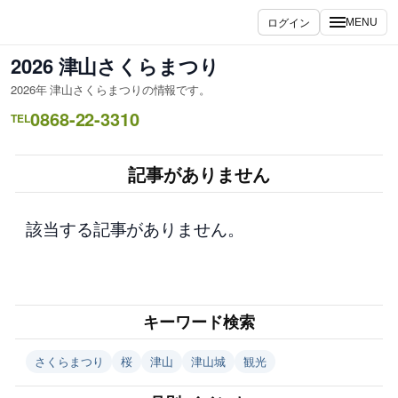
内
ログイン
MENU
容
を
2026 津山さくらまつり
ス
2026年 津山さくらまつりの情報です。
キ
0868-22-3310
ッ
TEL
プ
記事がありません
該当する記事がありません。
キーワード検索
さくらまつり
桜
津山
津山城
観光