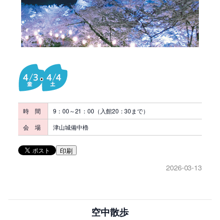
時 間
9：00～21：00（入館20：30まで）
会 場
津山城備中櫓
印刷
2026-03-13
空中散歩