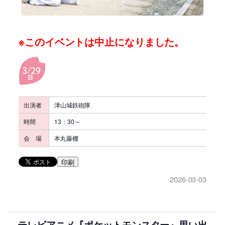
※このイベントは中止になりました。
出演者
津山城鉄砲隊
時間
13：30～
会 場
本丸藤棚
印刷
2026-03-03