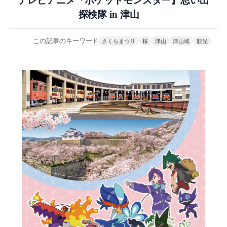
テレビアニメ『ポケットモンスター』思い出
探検隊 in 津山
この記事のキーワード
さくらまつり
桜
津山
津山城
観光