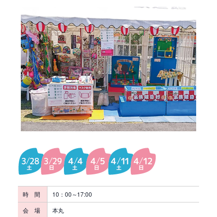
時 間
10：00～17:00
会 場
本丸