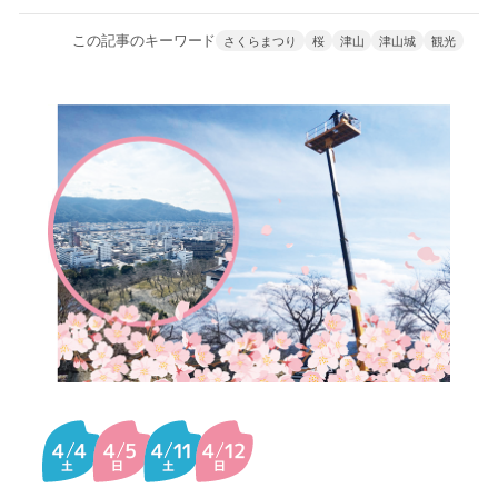
この記事のキーワード
さくらまつり
桜
津山
津山城
観光