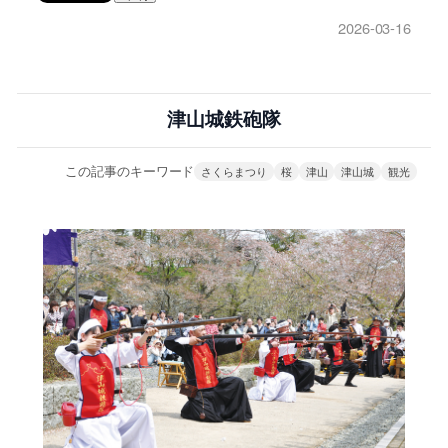
2026-03-16
津山城鉄砲隊
この記事のキーワード
さくらまつり
桜
津山
津山城
観光