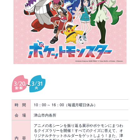
時 間
10：00 ～ 16：00（毎週月曜日休み）
会 場
津山市内各所
アニメの名シーンを振り返る展示やポケモンにまつわ
るクイズラリーを開催！すべてのクイズに答えて、オ
リジナルチケットホルダーをゲットしよう！また、津
内 容