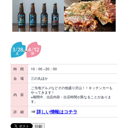
時 間
10：00～20：00
会 場
三の丸ほか
ご当地グルメなどその他盛り沢山！！キッチンカーも
やってきます！
内 容
※期間中、出店内容・出店時間が異なることがありま
す。
⇒
詳しい情報はコチラ
詳 細
印刷