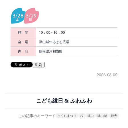
時 間
10：00～16：00
会 場
津山城つるまる広場
内 容
島根県津和野町
印刷
2026-03-09
こども縁日 & ふわふわ
この記事のキーワード
さくらまつり
桜
津山
津山城
観光