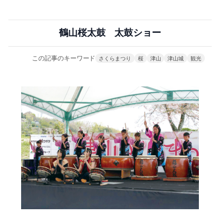
鶴山桜太鼓 太鼓ショー
この記事のキーワード
さくらまつり
桜
津山
津山城
観光