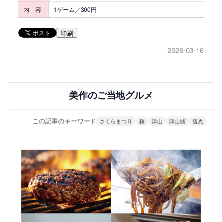
内 容
1ゲーム／300円
印刷
2026-03-16
美作のご当地グルメ
この記事のキーワード
さくらまつり
桜
津山
津山城
観光