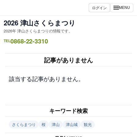
内
ログイン
MENU
容
を
2026 津山さくらまつり
ス
2026年 津山さくらまつりの情報です。
キ
0868-22-3310
ッ
TEL
プ
記事がありません
該当する記事がありません。
キーワード検索
さくらまつり
桜
津山
津山城
観光