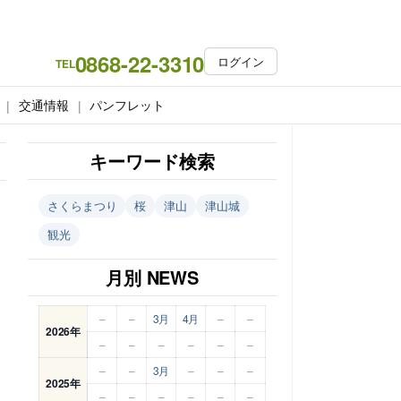
0868-22-3310
ログイン
TEL
交通情報
パンフレット
キーワード検索
さくらまつり
桜
津山
津山城
観光
月別 NEWS
–
–
3月
4月
–
–
2026年
–
–
–
–
–
–
–
–
3月
–
–
–
2025年
–
–
–
–
–
–