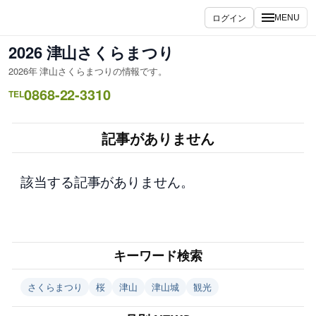
内
ログイン
MENU
容
を
2026 津山さくらまつり
ス
2026年 津山さくらまつりの情報です。
キ
0868-22-3310
ッ
TEL
プ
記事がありません
該当する記事がありません。
キーワード検索
さくらまつり
桜
津山
津山城
観光