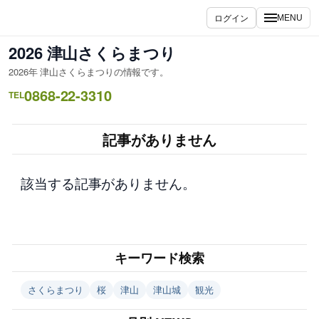
内
ログイン
MENU
容
を
2026 津山さくらまつり
ス
2026年 津山さくらまつりの情報です。
キ
0868-22-3310
ッ
TEL
プ
記事がありません
該当する記事がありません。
キーワード検索
さくらまつり
桜
津山
津山城
観光