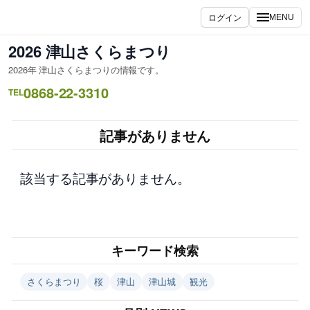
内
ログイン
MENU
容
を
2026 津山さくらまつり
ス
2026年 津山さくらまつりの情報です。
キ
0868-22-3310
ッ
TEL
プ
記事がありません
該当する記事がありません。
キーワード検索
さくらまつり
桜
津山
津山城
観光