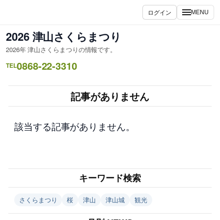
内
ログイン
MENU
容
を
2026 津山さくらまつり
ス
2026年 津山さくらまつりの情報です。
キ
0868-22-3310
ッ
TEL
プ
記事がありません
該当する記事がありません。
キーワード検索
さくらまつり
桜
津山
津山城
観光