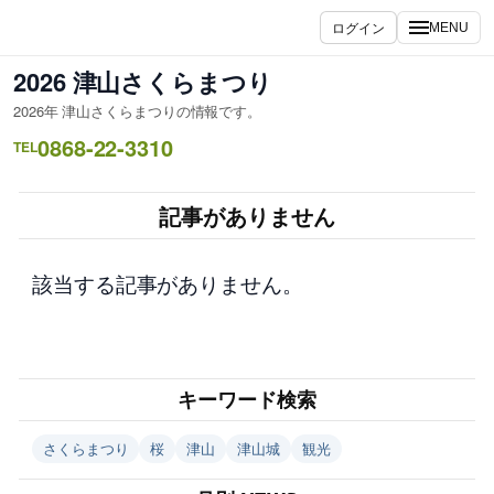
内
ログイン
MENU
容
を
2026 津山さくらまつり
ス
2026年 津山さくらまつりの情報です。
キ
0868-22-3310
ッ
TEL
プ
記事がありません
該当する記事がありません。
キーワード検索
さくらまつり
桜
津山
津山城
観光