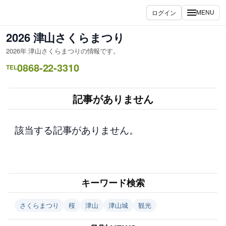
内
ログイン
MENU
容
を
2026 津山さくらまつり
ス
2026年 津山さくらまつりの情報です。
キ
0868-22-3310
ッ
TEL
プ
記事がありません
該当する記事がありません。
キーワード検索
さくらまつり
桜
津山
津山城
観光