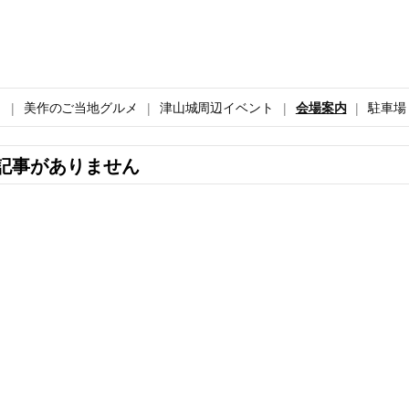
ト
美作のご当地グルメ
津山城周辺イベント
会場案内
駐車場
記事がありません