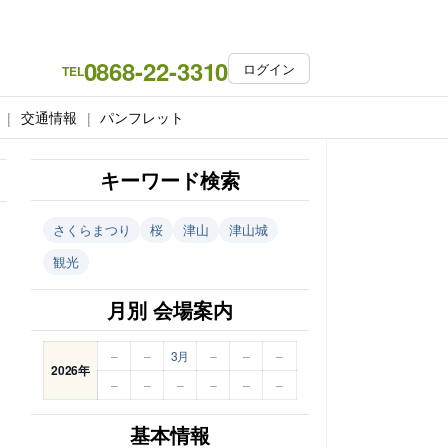
0868-22-3310
ログイン
TEL
交通情報
パンフレット
キーワード検索
さくらまつり
桜
津山
津山城
観光
月別 会場案内
–
–
3月
–
–
–
2026年
–
–
–
–
–
–
基本情報