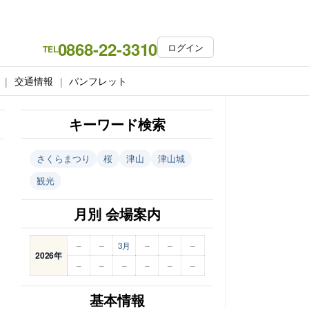
0868-22-3310
ログイン
TEL
交通情報
パンフレット
キーワード検索
さくらまつり
桜
津山
津山城
観光
月別 会場案内
–
–
3月
–
–
–
2026年
–
–
–
–
–
–
基本情報