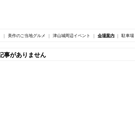
ト
美作のご当地グルメ
津山城周辺イベント
会場案内
駐車場
記事がありません