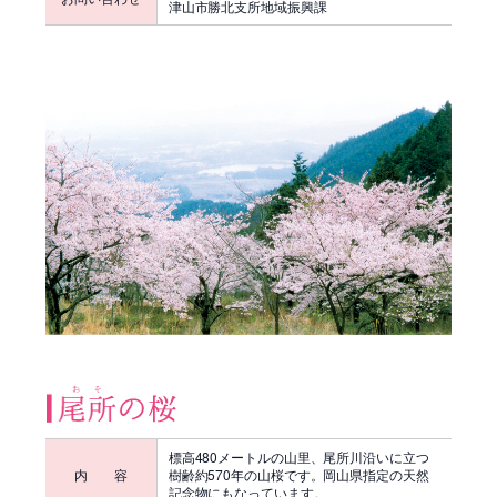
津山市勝北支所地域振興課
標高480メートルの山里、尾所川沿いに立つ
内 容
樹齢約570年の山桜です。岡山県指定の天然
記念物にもなっています。