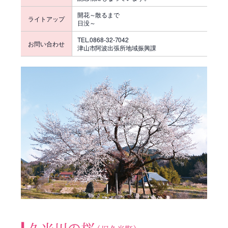
開花～散るまで
ライトアップ
日没～
TEL.0868-32-7042
お問い合わせ
津山市阿波出張所地域振興課