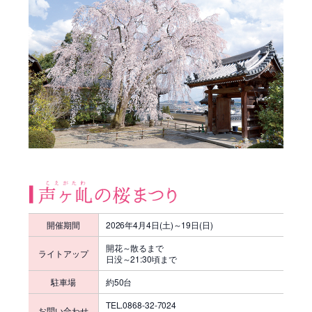
開催期間
2026年4月4日(土)～19日(日)
開花～散るまで
ライトアップ
日没～21:30頃まで
駐車場
約50台
TEL.0868-32-7024
お問い合わせ