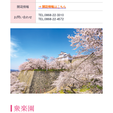
開花情報
⇒ 開花情報はこちら
TEL.0868-22-3310
お問い合わせ
TEL.0868-22-4572