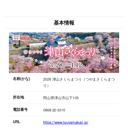
基本情報
名称(かな)
2026 津山さくらまつり（つやまさくらまつ
り）
所在地
岡山県津山市山下135
電話番号
0868-22-3310
URL
https://www.tsuyamakan.jp/