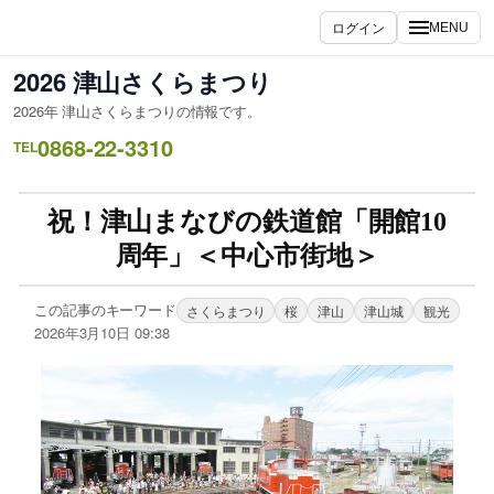
ログイン
MENU
2026 津山さくらまつり
2026年 津山さくらまつりの情報です。
0868-22-3310
TEL
祝！津山まなびの鉄道館「開館10
周年」＜中心市街地＞
この記事のキーワード
さくらまつり
桜
津山
津山城
観光
2026年3月10日 09:38