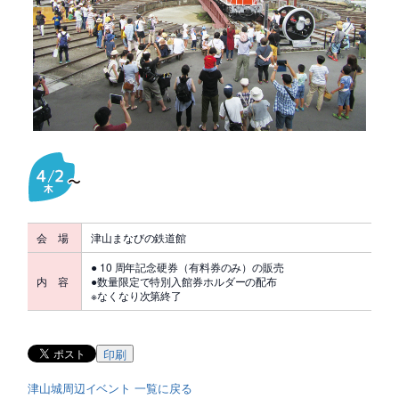
会 場
津山まなびの鉄道館
● 10 周年記念硬券（有料券のみ）の販売
内 容
●数量限定で特別入館券ホルダーの配布
※なくなり次第終了
印刷
津山城周辺イベント 一覧に戻る