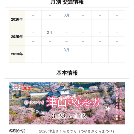
月別 交通情報
–
–
3月
–
–
–
2026年
–
–
–
–
–
–
–
2月
–
–
–
–
2025年
–
–
–
–
–
–
–
–
3月
–
–
–
2023年
–
–
–
–
–
–
基本情報
名称(かな)
2026 津山さくらまつり（つやまさくらまつり）