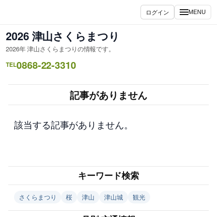
内
ログイン
MENU
容
を
2026 津山さくらまつり
ス
2026年 津山さくらまつりの情報です。
キ
0868-22-3310
ッ
TEL
プ
記事がありません
該当する記事がありません。
キーワード検索
さくらまつり
桜
津山
津山城
観光