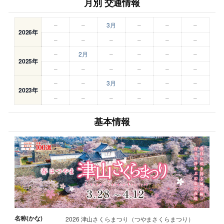
月別 交通情報
–
–
3月
–
–
–
2026年
–
–
–
–
–
–
–
2月
–
–
–
–
2025年
–
–
–
–
–
–
–
–
3月
–
–
–
2023年
–
–
–
–
–
–
基本情報
名称(かな)
2026 津山さくらまつり（つやまさくらまつり）