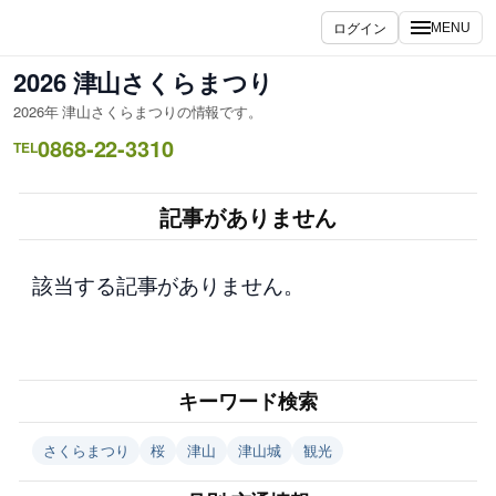
内
ログイン
MENU
容
を
2026 津山さくらまつり
ス
2026年 津山さくらまつりの情報です。
キ
0868-22-3310
ッ
TEL
プ
記事がありません
該当する記事がありません。
キーワード検索
さくらまつり
桜
津山
津山城
観光