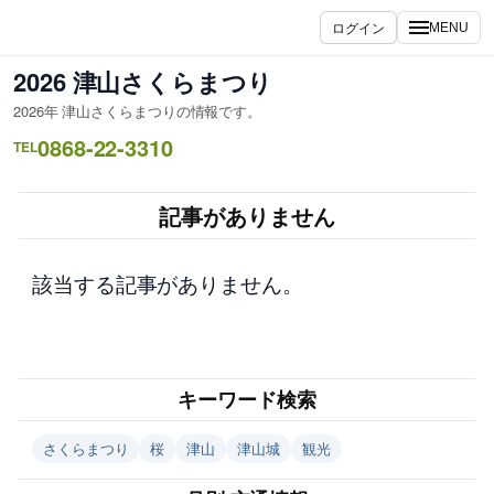
内
ログイン
MENU
容
を
2026 津山さくらまつり
ス
2026年 津山さくらまつりの情報です。
キ
0868-22-3310
ッ
TEL
プ
記事がありません
該当する記事がありません。
キーワード検索
さくらまつり
桜
津山
津山城
観光