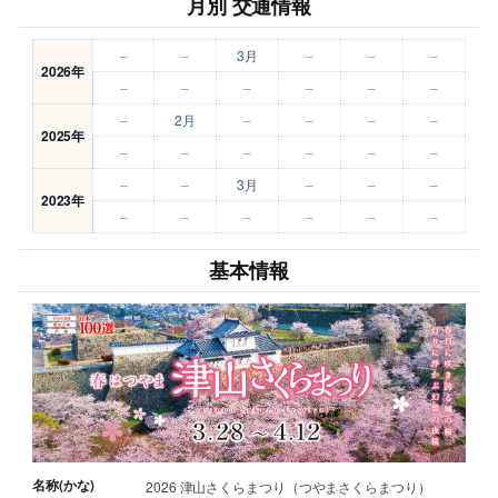
月別 交通情報
–
–
3月
–
–
–
2026年
–
–
–
–
–
–
–
2月
–
–
–
–
2025年
–
–
–
–
–
–
–
–
3月
–
–
–
2023年
–
–
–
–
–
–
基本情報
名称(かな)
2026 津山さくらまつり（つやまさくらまつり）