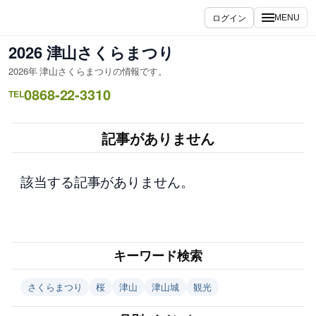
内
ログイン
MENU
容
を
2026 津山さくらまつり
ス
2026年 津山さくらまつりの情報です。
キ
0868-22-3310
ッ
TEL
プ
記事がありません
該当する記事がありません。
キーワード検索
さくらまつり
桜
津山
津山城
観光