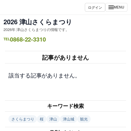
内
ログイン
MENU
容
を
2026 津山さくらまつり
ス
2026年 津山さくらまつりの情報です。
キ
0868-22-3310
ッ
TEL
プ
記事がありません
該当する記事がありません。
キーワード検索
さくらまつり
桜
津山
津山城
観光