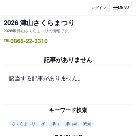
内
ログイン
MENU
容
を
2026 津山さくらまつり
ス
2026年 津山さくらまつりの情報です。
キ
0868-22-3310
ッ
TEL
プ
記事がありません
該当する記事がありません。
キーワード検索
さくらまつり
桜
津山
津山城
観光