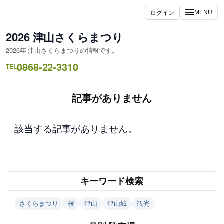
内
ログイン
MENU
容
を
2026 津山さくらまつり
ス
2026年 津山さくらまつりの情報です。
キ
0868-22-3310
ッ
TEL
プ
記事がありません
該当する記事がありません。
キーワード検索
さくらまつり
桜
津山
津山城
観光