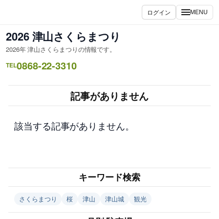
内
ログイン
MENU
容
を
2026 津山さくらまつり
ス
2026年 津山さくらまつりの情報です。
キ
0868-22-3310
ッ
TEL
プ
記事がありません
該当する記事がありません。
キーワード検索
さくらまつり
桜
津山
津山城
観光