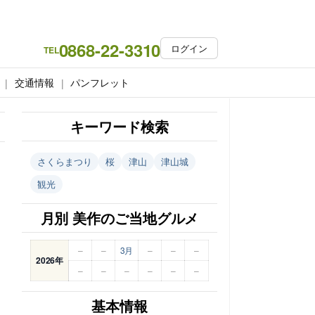
0868-22-3310
ログイン
TEL
交通情報
パンフレット
キーワード検索
さくらまつり
桜
津山
津山城
観光
月別 美作のご当地グルメ
–
–
3月
–
–
–
2026年
–
–
–
–
–
–
基本情報