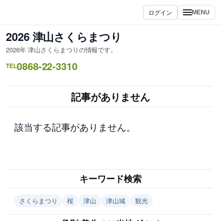
内
ログイン
MENU
容
を
2026 津山さくらまつり
ス
2026年 津山さくらまつりの情報です。
キ
0868-22-3310
ッ
TEL
プ
記事がありません
該当する記事がありません。
キーワード検索
さくらまつり
桜
津山
津山城
観光