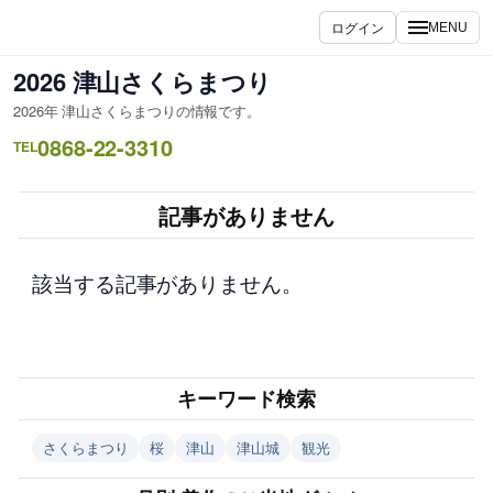
内
ログイン
MENU
容
を
2026 津山さくらまつり
ス
2026年 津山さくらまつりの情報です。
キ
0868-22-3310
ッ
TEL
プ
記事がありません
該当する記事がありません。
キーワード検索
さくらまつり
桜
津山
津山城
観光