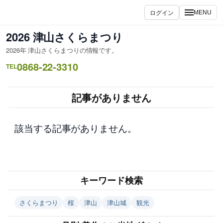
内
ログイン
MENU
容
を
2026 津山さくらまつり
ス
2026年 津山さくらまつりの情報です。
キ
0868-22-3310
ッ
TEL
プ
記事がありません
該当する記事がありません。
キーワード検索
さくらまつり
桜
津山
津山城
観光