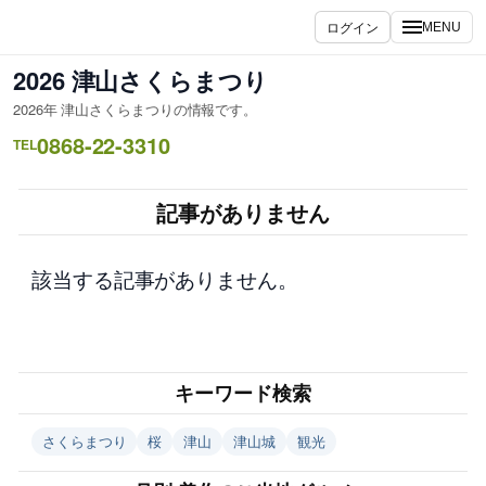
内
ログイン
MENU
容
を
2026 津山さくらまつり
ス
2026年 津山さくらまつりの情報です。
キ
0868-22-3310
ッ
TEL
プ
記事がありません
該当する記事がありません。
キーワード検索
さくらまつり
桜
津山
津山城
観光