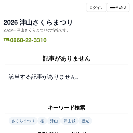
内
ログイン
MENU
容
を
2026 津山さくらまつり
ス
2026年 津山さくらまつりの情報です。
キ
0868-22-3310
ッ
TEL
プ
記事がありません
該当する記事がありません。
キーワード検索
さくらまつり
桜
津山
津山城
観光