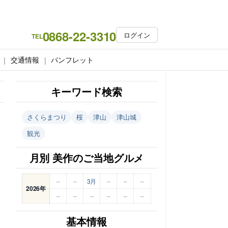
0868-22-3310
ログイン
TEL
交通情報
パンフレット
キーワード検索
さくらまつり
桜
津山
津山城
観光
月別 美作のご当地グルメ
–
–
3月
–
–
–
2026年
–
–
–
–
–
–
基本情報