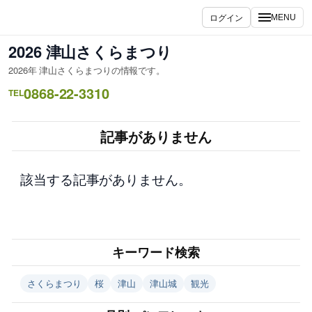
内
ログイン
MENU
容
を
2026 津山さくらまつり
ス
2026年 津山さくらまつりの情報です。
キ
0868-22-3310
ッ
TEL
プ
記事がありません
該当する記事がありません。
キーワード検索
さくらまつり
桜
津山
津山城
観光