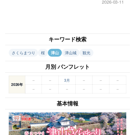
2026-03-11
キーワード検索
さくらまつり
桜
津山
津山城
観光
月別 パンフレット
–
–
3月
–
–
–
2026年
–
–
–
–
–
–
基本情報