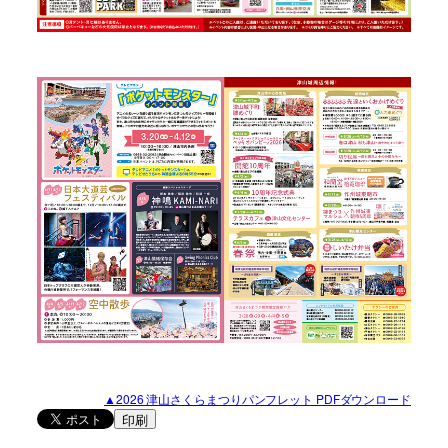
▲2026 津山さくらまつりパンフレット PDFダウンロード
印刷