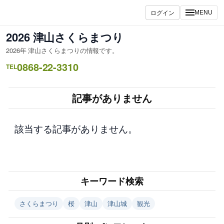
内
ログイン
MENU
容
を
2026 津山さくらまつり
ス
2026年 津山さくらまつりの情報です。
キ
0868-22-3310
ッ
TEL
プ
記事がありません
該当する記事がありません。
キーワード検索
さくらまつり
桜
津山
津山城
観光