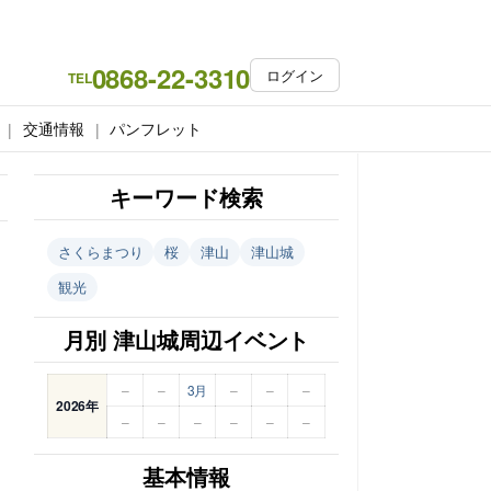
0868-22-3310
ログイン
TEL
交通情報
パンフレット
キーワード検索
さくらまつり
桜
津山
津山城
観光
月別 津山城周辺イベント
–
–
3月
–
–
–
2026年
–
–
–
–
–
–
基本情報