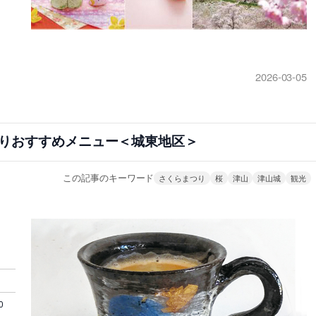
2026-03-05
りおすすめメニュー＜城東地区＞
この記事のキーワード
さくらまつり
桜
津山
津山城
観光
0