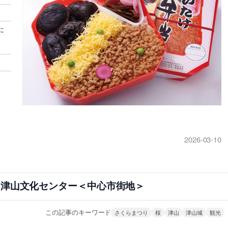
に
2026-03-10
n 津山文化センター＜中心市街地＞
この記事のキーワード
さくらまつり
桜
津山
津山城
観光