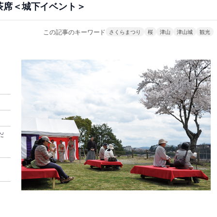
茶席＜城下イベント＞
この記事のキーワード
さくらまつり
桜
津山
津山城
観光
だ