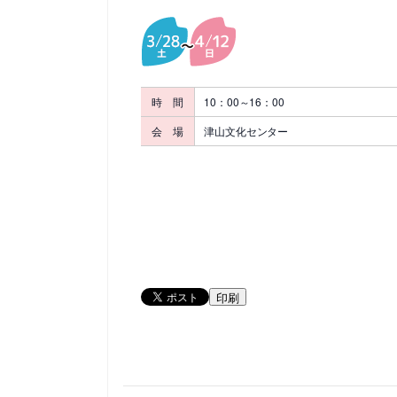
時 間
10：00～16：00
会 場
津山文化センター
印刷