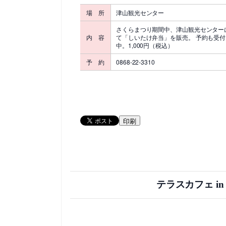
場 所
津山観光センター
さくらまつり期間中、津山観光センター
内 容
て「しいたけ弁当」を販売。 予約も受付
中。1,000円（税込）
予 約
0868-22-3310
印刷
テラスカフェ i