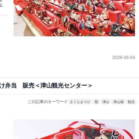
山
2026-03-04
け弁当 販売＜津山観光センター＞
この記事のキーワード
さくらまつり
桜
津山
津山城
観光