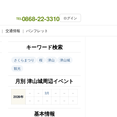
0868-22-3310
ログイン
TEL
交通情報
パンフレット
キーワード検索
さくらまつり
桜
津山
津山城
観光
月別 津山城周辺イベント
–
–
3月
–
–
–
2026年
–
–
–
–
–
–
基本情報