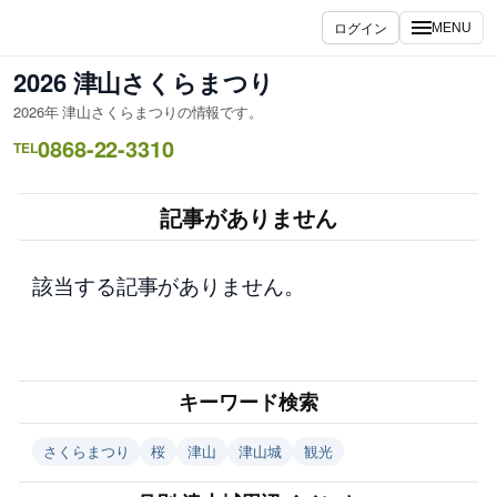
内
ログイン
MENU
容
を
2026 津山さくらまつり
ス
2026年 津山さくらまつりの情報です。
キ
0868-22-3310
ッ
TEL
プ
記事がありません
該当する記事がありません。
キーワード検索
さくらまつり
桜
津山
津山城
観光