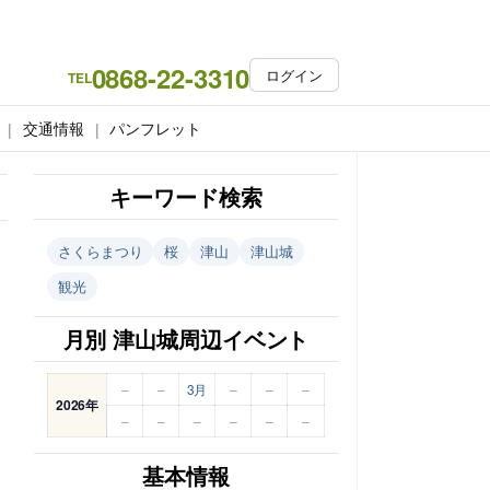
0868-22-3310
ログイン
TEL
交通情報
パンフレット
キーワード検索
さくらまつり
桜
津山
津山城
観光
月別 津山城周辺イベント
–
–
3月
–
–
–
2026年
–
–
–
–
–
–
基本情報