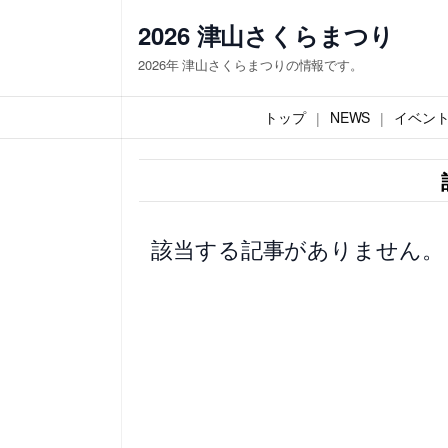
内
2026 津山さくらまつり
容
2026年 津山さくらまつりの情報です。
を
ス
トップ
NEWS
イベン
キ
ッ
プ
該当する記事がありません。