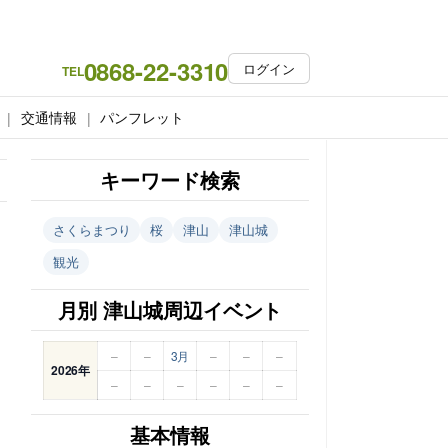
0868-22-3310
ログイン
TEL
交通情報
パンフレット
キーワード検索
さくらまつり
桜
津山
津山城
観光
月別 津山城周辺イベント
–
–
3月
–
–
–
2026年
–
–
–
–
–
–
基本情報