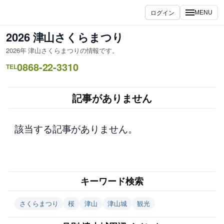
内
ログイン
MENU
容
を
2026 津山さくらまつり
ス
2026年 津山さくらまつりの情報です。
キ
0868-22-3310
ッ
TEL
プ
記事がありません
該当する記事がありません。
キーワード検索
さくらまつり
桜
津山
津山城
観光