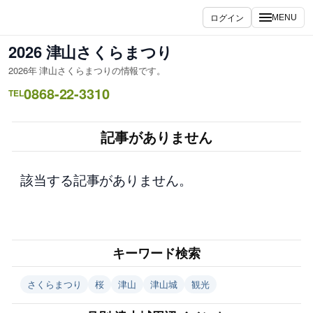
内
ログイン
MENU
容
を
2026 津山さくらまつり
ス
2026年 津山さくらまつりの情報です。
キ
0868-22-3310
ッ
TEL
プ
記事がありません
該当する記事がありません。
キーワード検索
さくらまつり
桜
津山
津山城
観光