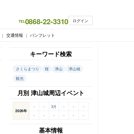
0868-22-3310
ログイン
TEL
交通情報
パンフレット
キーワード検索
さくらまつり
桜
津山
津山城
観光
月別 津山城周辺イベント
–
–
3月
–
–
–
2026年
–
–
–
–
–
–
基本情報